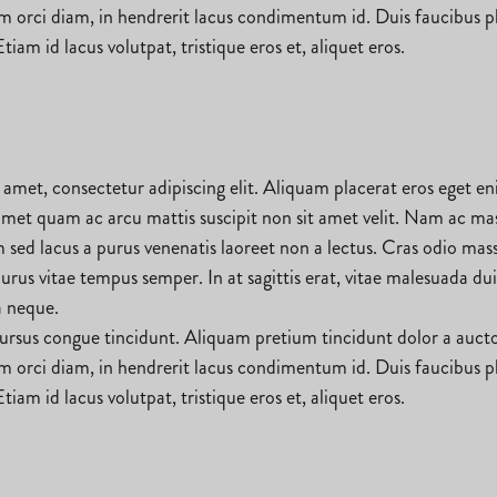
orci diam, in hendrerit lacus condimentum id. Duis faucibus plac
Etiam id lacus volutpat, tristique eros et, aliquet eros.
 amet, consectetur adipiscing elit. Aliquam placerat eros eget e
 amet quam ac arcu mattis suscipit non sit amet velit. Nam ac ma
 sed lacus a purus venenatis laoreet non a lectus. Cras odio ma
urus vitae tempus semper. In at sagittis erat, vitae malesuada dui
a neque.
ursus congue tincidunt. Aliquam pretium tincidunt dolor a auctor. 
orci diam, in hendrerit lacus condimentum id. Duis faucibus plac
Etiam id lacus volutpat, tristique eros et, aliquet eros.