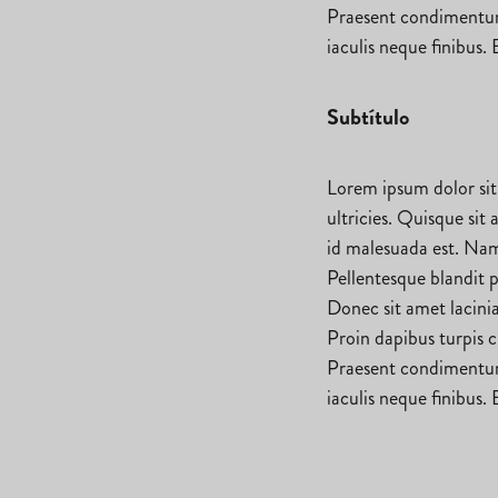
Praesent condimentum 
iaculis neque finibus. 
Subtítulo
Lorem ipsum dolor sit
ultricies. Quisque sit
id malesuada est. Nam
Pellentesque blandit p
Donec sit amet lacini
Proin dapibus turpis c
Praesent condimentum 
iaculis neque finibus. 