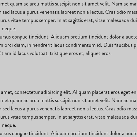
 amet quam ac arcu mattis suscipit non sit amet velit. Nam ac ma
 sed lacus a purus venenatis laoreet non a lectus. Cras odio ma
urus vitae tempus semper. In at sagittis erat, vitae malesuada dui
a neque.
ursus congue tincidunt. Aliquam pretium tincidunt dolor a auctor. 
orci diam, in hendrerit lacus condimentum id. Duis faucibus plac
Etiam id lacus volutpat, tristique eros et, aliquet eros.
 amet, consectetur adipiscing elit. Aliquam placerat eros eget e
 amet quam ac arcu mattis suscipit non sit amet velit. Nam ac ma
 sed lacus a purus venenatis laoreet non a lectus. Cras odio ma
urus vitae tempus semper. In at sagittis erat, vitae malesuada dui
a neque.
ursus congue tincidunt. Aliquam pretium tincidunt dolor a auctor. 