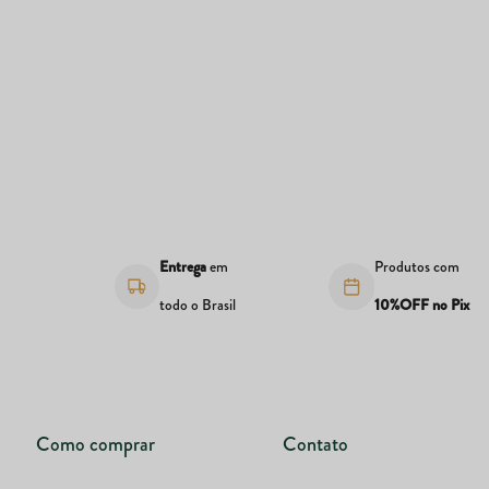
s
Entrega
em
Produtos com
todo o Brasil
10%OFF no Pix
Como comprar
Contato