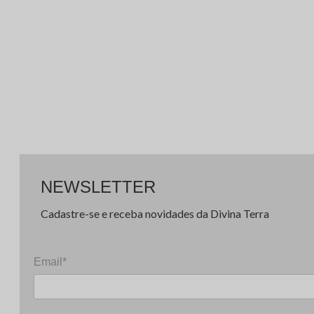
NEWSLETTER
Cadastre-se e receba novidades da Divina Terra
Email*