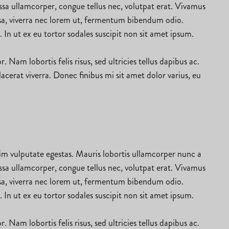
ssa ullamcorper, congue tellus nec, volutpat erat. Vivamus
ssa, viverra nec lorem ut, fermentum bibendum odio.
. In ut ex eu tortor sodales suscipit non sit amet ipsum.
Nam lobortis felis risus, sed ultricies tellus dapibus ac.
erat viverra. Donec finibus mi sit amet dolor varius, eu
nim vulputate egestas. Mauris lobortis ullamcorper nunc a
ssa ullamcorper, congue tellus nec, volutpat erat. Vivamus
ssa, viverra nec lorem ut, fermentum bibendum odio.
. In ut ex eu tortor sodales suscipit non sit amet ipsum.
Nam lobortis felis risus, sed ultricies tellus dapibus ac.