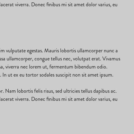
erat viverra. Donec finibus mi sit amet dolor varius, eu
nim vulputate egestas. Mauris lobortis ullamcorper nunc a
ssa ullamcorper, congue tellus nec, volutpat erat. Vivamus
ssa, viverra nec lorem ut, fermentum bibendum odio.
. In ut ex eu tortor sodales suscipit non sit amet ipsum.
Nam lobortis felis risus, sed ultricies tellus dapibus ac.
erat viverra. Donec finibus mi sit amet dolor varius, eu