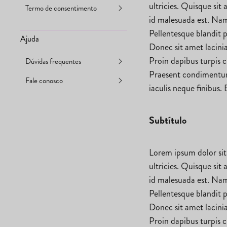
ultricies. Quisque sit
Termo de consentimento
id malesuada est. Nam
Pellentesque blandit p
Ajuda
Donec sit amet lacini
Proin dapibus turpis c
Dúvidas frequentes
Praesent condimentum 
Fale conosco
iaculis neque finibus. 
Subtítulo
Lorem ipsum dolor sit
ultricies. Quisque sit
id malesuada est. Nam
Pellentesque blandit p
Donec sit amet lacini
Proin dapibus turpis c