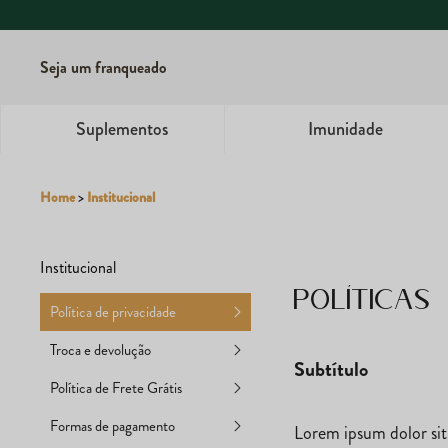
Seja um franqueado
Suplementos
Imunidade
Home
>
Institucional
Institucional
Políticas
Política de privacidade
Troca e devolução
Subtítulo
Política de Frete Grátis
Formas de pagamento
Lorem ipsum dolor sit