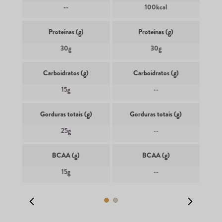
--
100kcal
Proteínas (g)
Proteínas (g)
30g
30g
Carboidratos (g)
Carboidratos (g)
15g
--
Gorduras totais (g)
Gorduras totais (g)
25g
--
BCAA (g)
BCAA (g)
15g
--