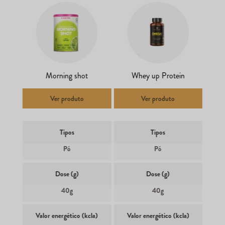
Morning shot
Whey up Protein
Ver produto
Ver produto
Tipos
Tipos
Pó
Pó
Dose (g)
Dose (g)
40g
40g
Valor energético (kcla)
Valor energético (kcla)