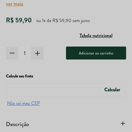
ver mais
R$
59
,
90
ou
1
x de
R$
59
,
90
sem juros
Tabela nutricional
Adicionar ao carrinho
Calcule seu frete
Descrição