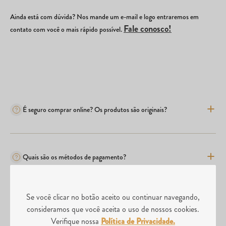
Ainda está com dúvida? Nos mande um e-mail e logo entraremos em
Fale conosco!
contato com você o mais rápido possível.
É seguro comprar online? Os produtos são originais?
Quais são os métodos de pagamento?
Se você clicar no botão aceito ou continuar navegando,
Comprei o produto errado, posso realizar a troca?
consideramos que você aceita o uso de nossos cookies.
Verifique nossa
Política de Privacidade.