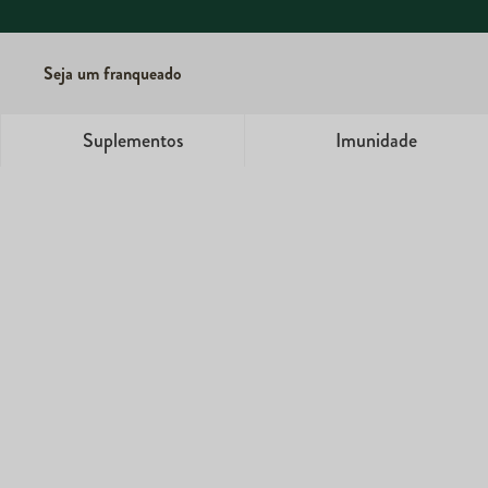
Seu bem-estar começa 
Seja um franqueado
Suplementos
Imunidade