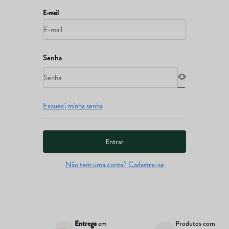
Esqueci minha senha
Entrar
Não tem uma conta? Cadastre-se
s
Entrega
em
Produtos com