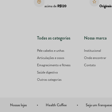
acima de
R$120
Originais
Todas as categorias
Nossa marca
Pele cabelos e unhas
Institucional
Articulações e ossos
Onde encontrar
Emagrecimento e fitness
Contato
Saúde digestiva
Outras categorias
Nossas lojas
Health Coffee
Seja um franquea