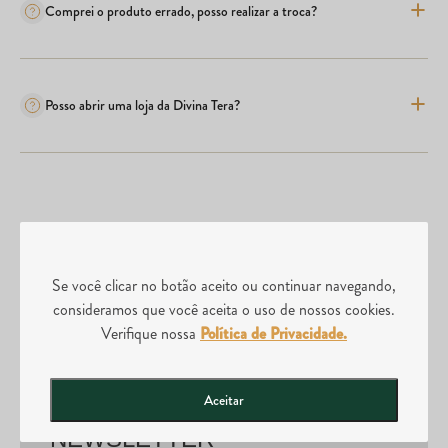
Comprei o produto errado, posso realizar a troca?
Posso abrir uma loja da Divina Tera?
Se você clicar no botão aceito ou continuar navegando,
consideramos que você aceita o uso de nossos cookies.
Frete Grátis
Produtos
Verifique nossa
Política de Privacidade.
acima de
R$120
Originais
Aceitar
NEWSLETTER