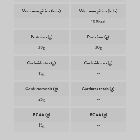
Valor energético (kcla)
Valor energético (kcla)
--
100kcal
Proteínas (g)
Proteínas (g)
30g
30g
Carboidratos (g)
Carboidratos (g)
15g
--
Gorduras totais (g)
Gorduras totais (g)
25g
--
BCAA (g)
BCAA (g)
15g
--