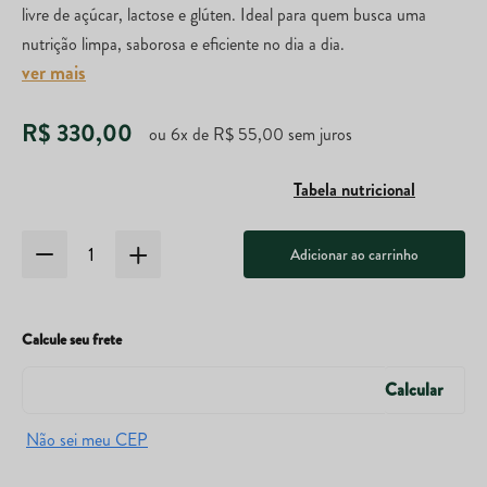
livre de açúcar, lactose e glúten. Ideal para quem busca uma
nutrição limpa, saborosa e eficiente no dia a dia.
ver mais
R$
330
,
00
ou
6
x de
R$
55
,
00
sem juros
Tabela nutricional
Adicionar ao carrinho
Calcule seu frete