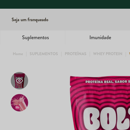
Seu bem-estar começa 
Seja um franqueado
Suplementos
Imunidade
SUPLEMENTOS
PROTEÍNAS
WHEY PROTEIN