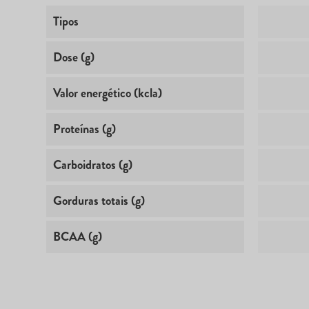
Tipos
Dose (g)
Valor energético (kcla)
Proteínas (g)
Carboidratos (g)
Gorduras totais (g)
BCAA (g)