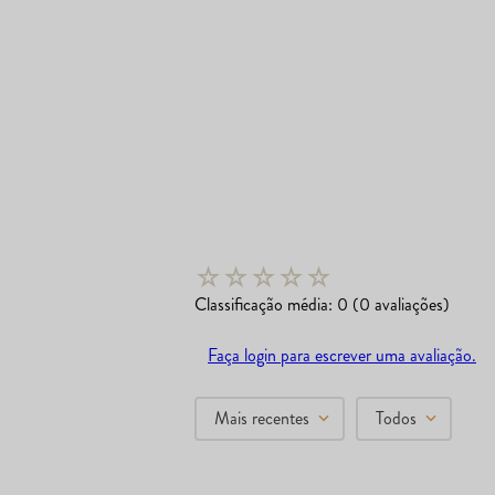
☆
☆
☆
☆
☆
Classificação média: 0
(0 avaliações)
Faça login para escrever uma avaliação.
Mais recentes
Todos