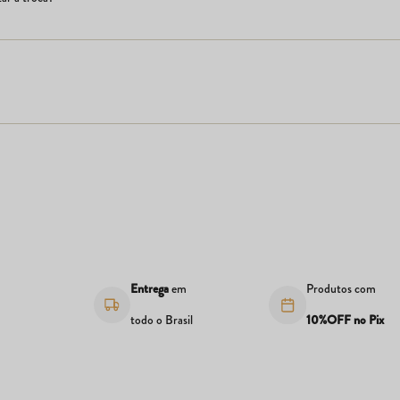
s
Entrega
em
Produtos com
todo o Brasil
10%OFF no Pix