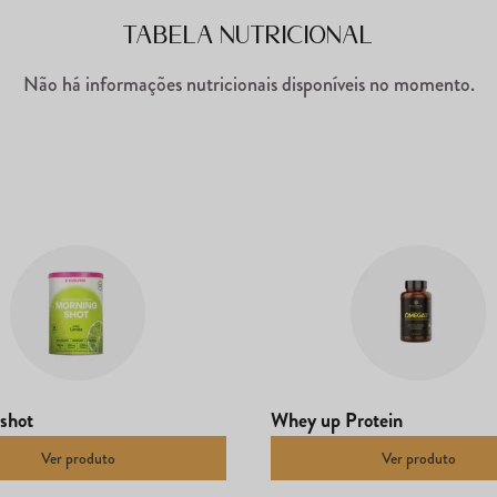
Tabela Nutricional
Não há informações nutricionais disponíveis no momento.
shot
Whey up Protein
Ver produto
Ver produto