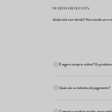
Dúvidas frequentes
Ainda está com dúvida? Nos mande um e-ma
É seguro comprar online? Os produtos 
Quais são os métodos de pagamento?
Comprei o produto errado, posso realiz