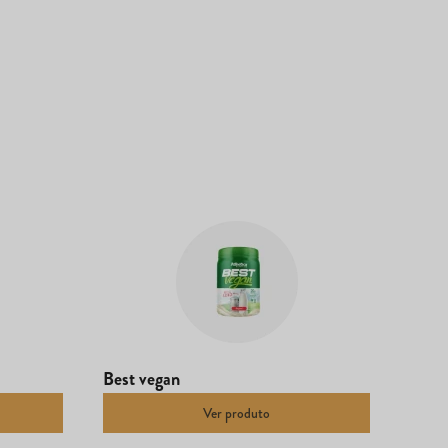
Best vegan
Ver produto