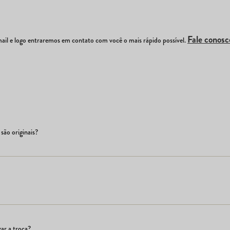
Fale conosc
il e logo entraremos em contato com você o mais rápido possível.
são originais?
ar a troca?