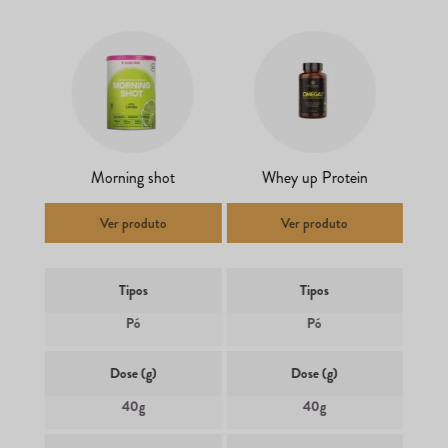
Morning shot
Whey up Protein
Ver produto
Ver produto
Tipos
Tipos
Pó
Pó
Dose (g)
Dose (g)
40g
40g