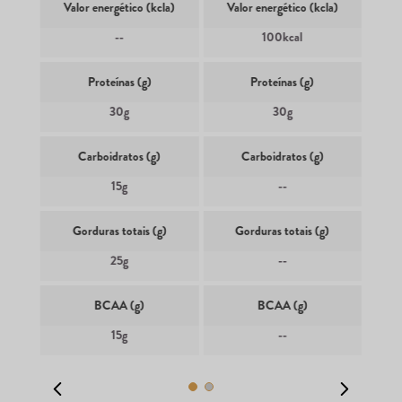
Valor energético (kcla)
Valor energético (kcla)
--
100kcal
Proteínas (g)
Proteínas (g)
30g
30g
Carboidratos (g)
Carboidratos (g)
15g
--
Gorduras totais (g)
Gorduras totais (g)
25g
--
BCAA (g)
BCAA (g)
15g
--