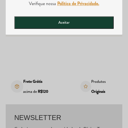
Verifique nossa
Política de Privacidade.
Posso abrir uma loja da Divina Tera?
Aceitar
Frete Grátis
Produtos
acima de
R$120
Originais
NEWSLETTER