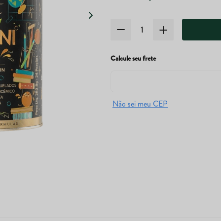
Calcule seu frete