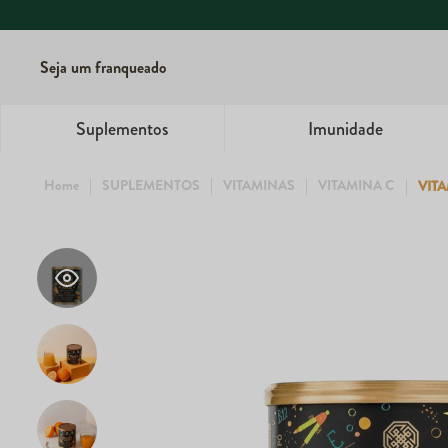
Seja um franqueado
Suplementos
Imunidade
SUPLEMENTOS
VITAMINAS
VITAMINA C
VITA