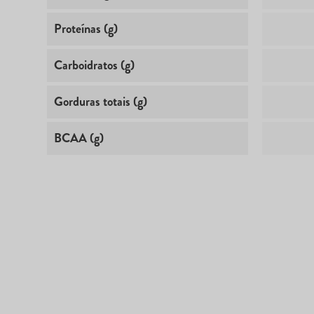
Proteínas (g)
Carboidratos (g)
Gorduras totais (g)
BCAA (g)