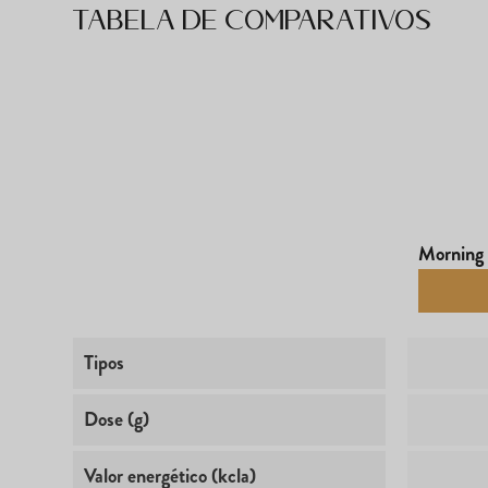
Tabela de comparativos
Morning 
Tipos
Dose (g)
Valor energético (kcla)