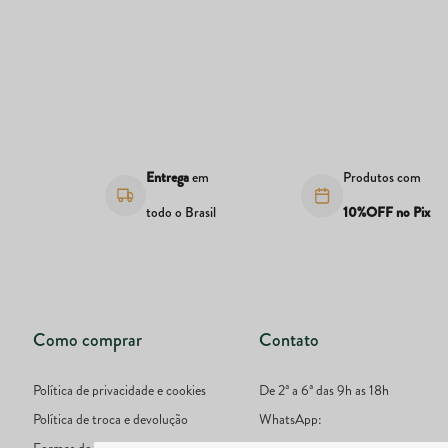
s
Entrega
em
Produtos com
todo o Brasil
10%OFF no Pix
Como comprar
Contato
Política de privacidade e cookies
De 2ª a 6ª das 9h as 18h
Política de troca e devolução
WhatsApp: