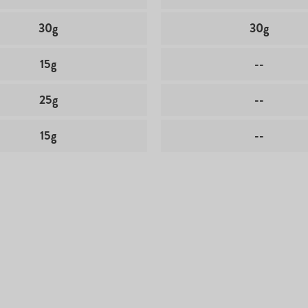
30g
30g
15g
--
25g
--
15g
--