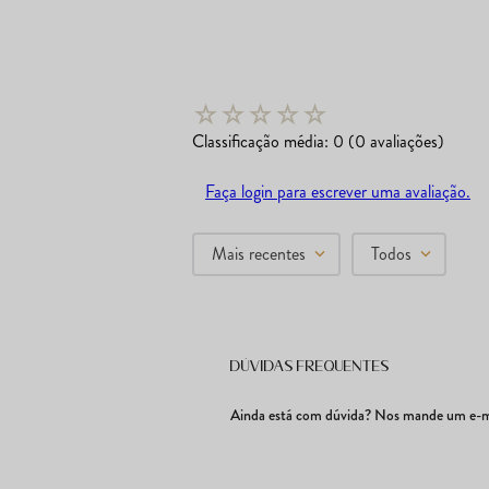
☆
☆
☆
☆
☆
Classificação média: 0
(0 avaliações)
Faça login para escrever uma avaliação.
Mais recentes
Todos
Dúvidas frequentes
Ainda está com dúvida? Nos mande um e-ma