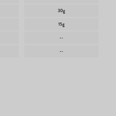
30g
15g
--
--