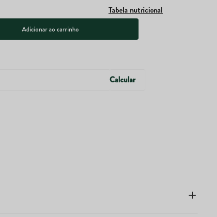
Tabela nutricional
Adicionar ao carrinho