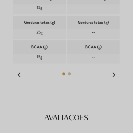
15g
--
Gorduras totais (g)
Gorduras totais (g)
25g
--
BCAA (g)
BCAA (g)
15g
--
Avaliações