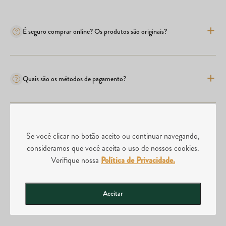
É seguro comprar online? Os produtos são originais?
Quais são os métodos de pagamento?
Comprei o produto errado, posso realizar a troca?
Se você clicar no botão aceito ou continuar navegando,
consideramos que você aceita o uso de nossos cookies.
Verifique nossa
Política de Privacidade.
Posso abrir uma loja da Divina Tera?
Aceitar