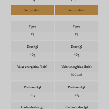
Ver produto
Ver produto
Tipos
Tipos
Pó
Pó
Dose (g)
Dose (g)
40g
40g
Valor energético (kcla)
Valor energético (kcla)
--
100kcal
Proteínas (g)
Proteínas (g)
30g
30g
Carboidratos (g)
Carboidratos (g)