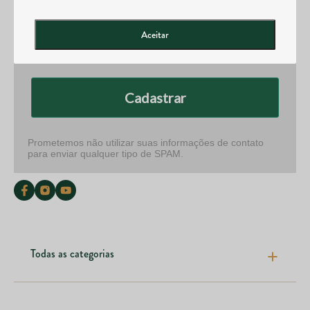
Email*
Aceitar
Cadastrar
Prometemos não utilizar suas informações de contato
para enviar qualquer tipo de SPAM.
Todas as categorias
Pele cabelos e unhas