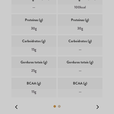
--
100kcal
Proteínas (g)
Proteínas (g)
30g
30g
Carboidratos (g)
Carboidratos (g)
15g
--
Gorduras totais (g)
Gorduras totais (g)
25g
--
BCAA (g)
BCAA (g)
15g
--