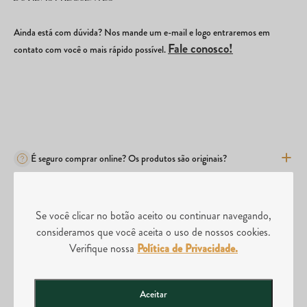
Ainda está com dúvida? Nos mande um e-mail e logo entraremos em
Fale conosco!
contato com você o mais rápido possível.
É seguro comprar online? Os produtos são originais?
Se você clicar no botão aceito ou continuar navegando,
Quais são os métodos de pagamento?
consideramos que você aceita o uso de nossos cookies.
Verifique nossa
Política de Privacidade.
Comprei o produto errado, posso realizar a troca?
Aceitar