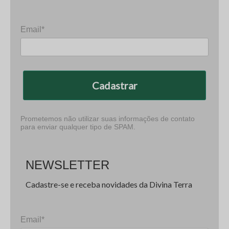
Email*
Cadastrar
Prometemos não utilizar suas informações de contato
para enviar qualquer tipo de SPAM.
NEWSLETTER
Cadastre-se e receba novidades da Divina Terra
Email*