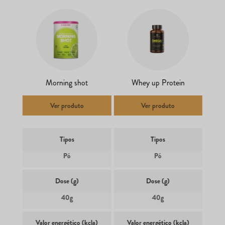
Morning shot
Whey up Protein
Ver produto
Ver produto
Tipos
Tipos
Pó
Pó
Dose (g)
Dose (g)
40g
40g
Valor energético (kcla)
Valor energético (kcla)