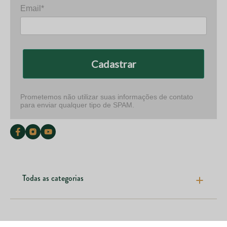
Email*
Cadastrar
Prometemos não utilizar suas informações de contato
para enviar qualquer tipo de SPAM.
Todas as categorias
Pele cabelos e unhas
Articulações e ossos