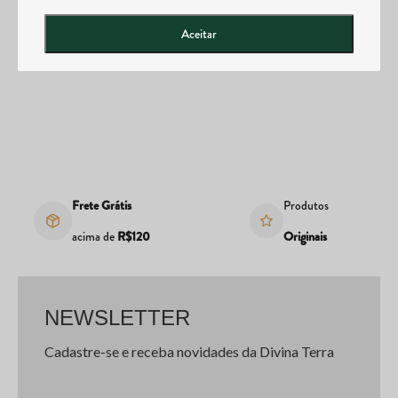
Posso abrir uma loja da Divina Tera?
Aceitar
Frete Grátis
Produtos
acima de
R$120
Originais
NEWSLETTER
Cadastre-se e receba novidades da Divina Terra