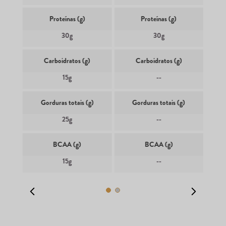
Proteínas (g)
Proteínas (g)
30g
30g
Carboidratos (g)
Carboidratos (g)
15g
--
Gorduras totais (g)
Gorduras totais (g)
25g
--
BCAA (g)
BCAA (g)
15g
--