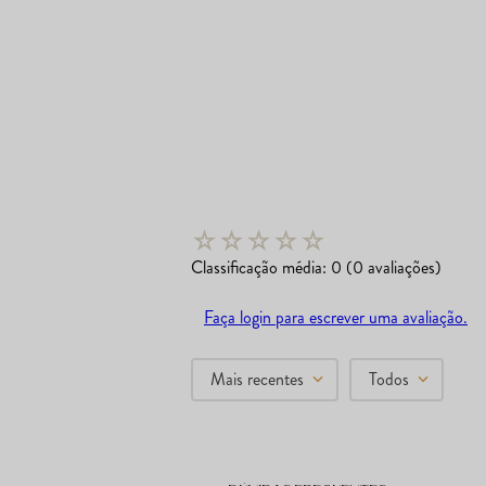
☆
☆
☆
☆
☆
Classificação média: 0
(0 avaliações)
Faça login para escrever uma avaliação.
Mais recentes
Todos