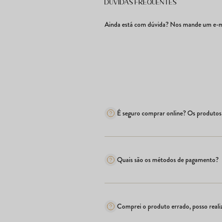
Dúvidas frequentes
Ainda está com dúvida? Nos mande um e-ma
É seguro comprar online? Os produtos 
Quais são os métodos de pagamento?
Comprei o produto errado, posso realiz