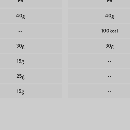
Pó
Pó
40g
40g
--
100kcal
30g
30g
15g
--
25g
--
15g
--