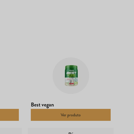
Best vegan
Ver produto