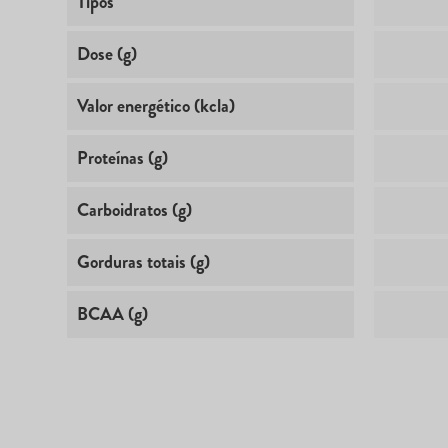
Tipos
Dose (g)
Valor energético (kcla)
Proteínas (g)
Carboidratos (g)
Gorduras totais (g)
BCAA (g)