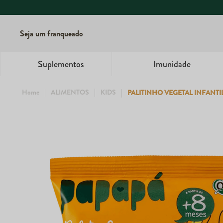
Seja um franqueado
Suplementos
Imunidade
ALIMENTOS
KIDS
PALITINHO VEGETAL INFANTI