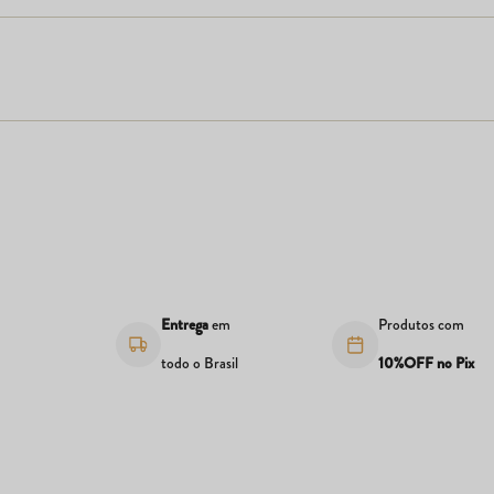
s
Entrega
em
Produtos com
todo o Brasil
10%OFF no Pix