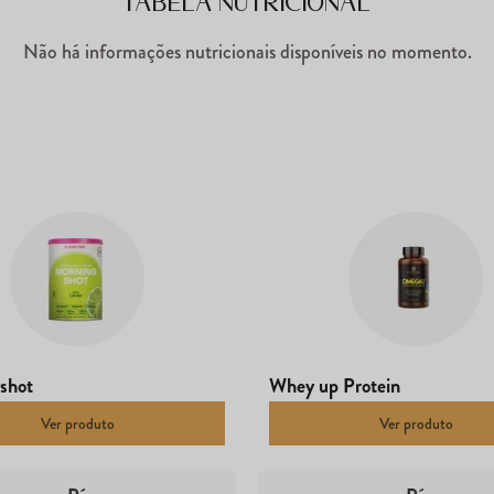
Tabela Nutricional
Não há informações nutricionais disponíveis no momento.
shot
Whey up Protein
Ver produto
Ver produto