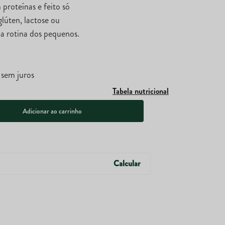
proteínas e feito só
glúten, lactose ou
 a rotina dos pequenos.
sem juros
Tabela nutricional
Adicionar ao carrinho