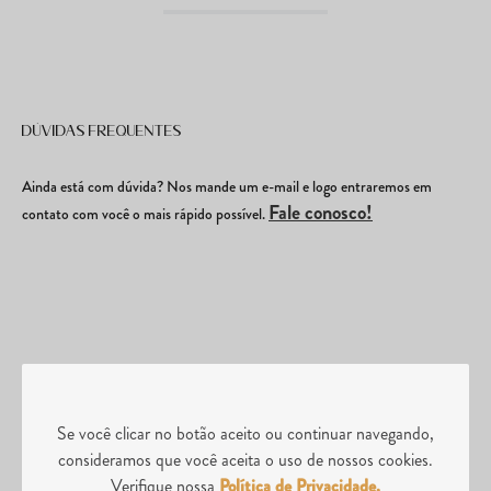
Dúvidas frequentes
Ainda está com dúvida? Nos mande um e-mail e logo entraremos em
Fale conosco!
contato com você o mais rápido possível.
É seguro comprar online? Os produtos são originais?
Se você clicar no botão aceito ou continuar navegando,
consideramos que você aceita o uso de nossos cookies.
Verifique nossa
Política de Privacidade.