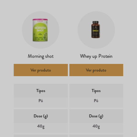
Morning shot
Whey up Protein
Ver produto
Ver produto
Tipos
Tipos
Pó
Pó
Dose (g)
Dose (g)
40g
40g