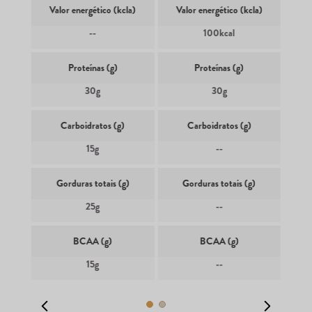
Valor energético (kcla)
Valor energético (kcla)
--
100kcal
Proteínas (g)
Proteínas (g)
30g
30g
Carboidratos (g)
Carboidratos (g)
15g
--
Gorduras totais (g)
Gorduras totais (g)
25g
--
BCAA (g)
BCAA (g)
15g
--