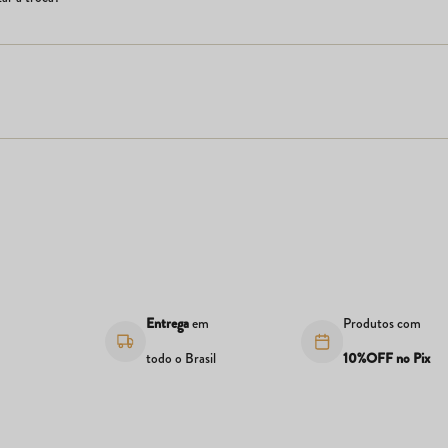
s
Entrega
em
Produtos com
todo o Brasil
10%OFF no Pix