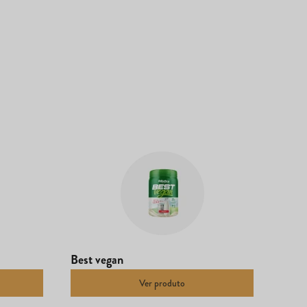
Best vegan
Ver produto