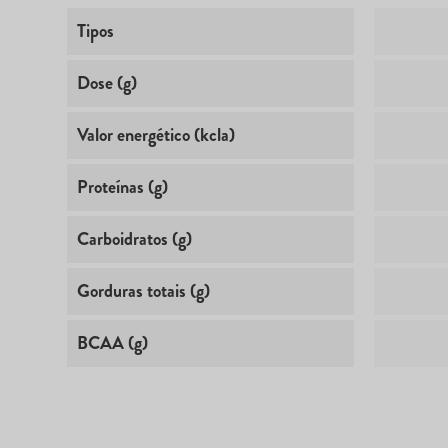
Tipos
Dose (g)
Valor energético (kcla)
Proteínas (g)
Carboidratos (g)
Gorduras totais (g)
BCAA (g)