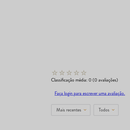
☆
☆
☆
☆
☆
Classificação média: 0
(0 avaliações)
Faça login para escrever uma avaliação.
Mais recentes
Todos