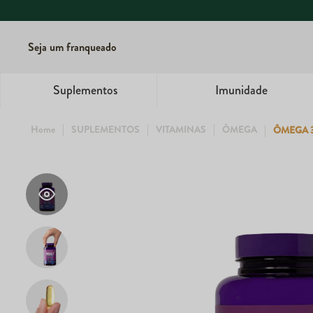
Seja um franqueado
Suplementos
Imunidade
SUPLEMENTOS
VITAMINAS
ÔMEGA
ÔMEGA 3