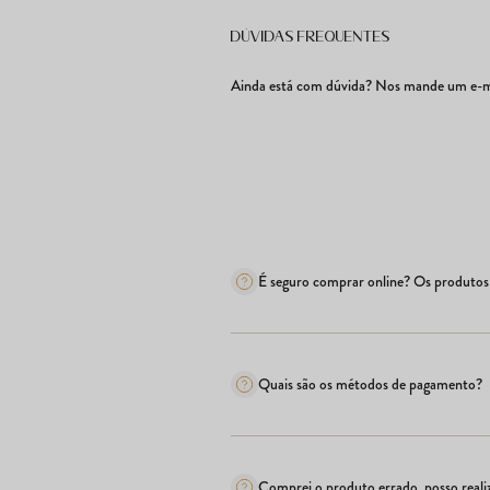
Dúvidas frequentes
Ainda está com dúvida? Nos mande um e-ma
É seguro comprar online? Os produtos 
Quais são os métodos de pagamento?
Comprei o produto errado, posso realiz