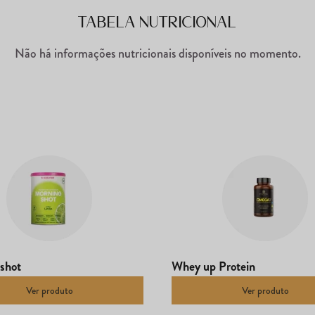
Tabela Nutricional
Não há informações nutricionais disponíveis no momento.
shot
Whey up Protein
Ver produto
Ver produto