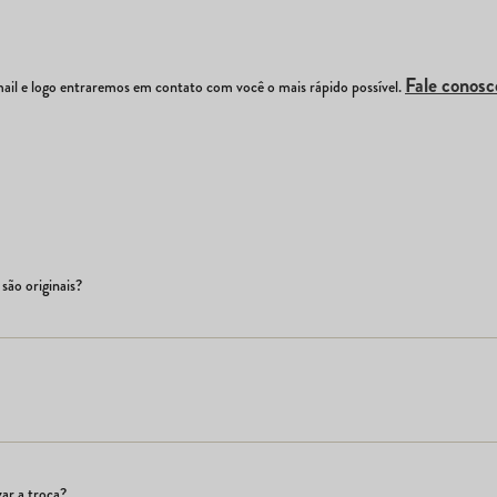
Fale conosc
il e logo entraremos em contato com você o mais rápido possível.
são originais?
ar a troca?