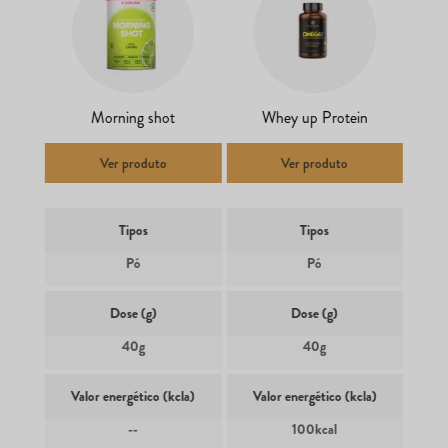
Morning shot
Whey up Protein
Ver produto
Ver produto
Tipos
Tipos
Pó
Pó
Dose (g)
Dose (g)
40g
40g
Valor energético (kcla)
Valor energético (kcla)
--
100kcal