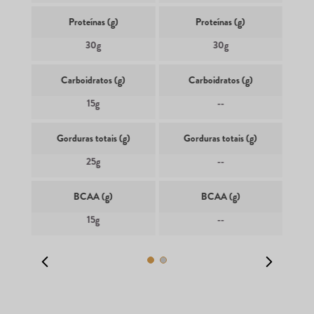
Proteínas (g)
Proteínas (g)
30g
30g
Carboidratos (g)
Carboidratos (g)
15g
--
Gorduras totais (g)
Gorduras totais (g)
25g
--
BCAA (g)
BCAA (g)
15g
--