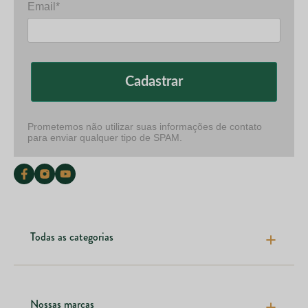
Email*
Cadastrar
Prometemos não utilizar suas informações de contato
para enviar qualquer tipo de SPAM.
Todas as categorias
Pele cabelos e unhas
Articulações e ossos
Nossas marcas