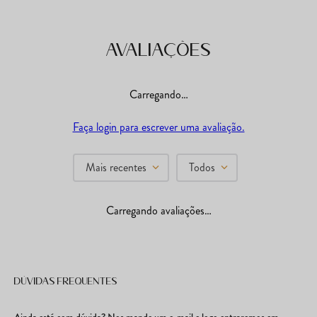
Avaliações
Carregando…
Faça login para escrever uma avaliação.
Mais recentes
Todos
Carregando avaliações…
Dúvidas frequentes
Ainda está com dúvida? Nos mande um e-mail e logo entraremos em