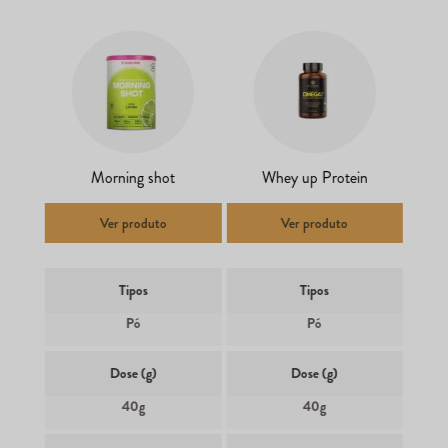
Morning shot
Whey up Protein
Ver produto
Ver produto
Tipos
Tipos
Pó
Pó
Dose (g)
Dose (g)
40g
40g