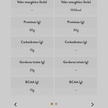
Valor energético (kcla)
Valor energético (kcla)
--
100kcal
Proteínas (g)
Proteínas (g)
30g
30g
Carboidratos (g)
Carboidratos (g)
15g
--
Gorduras totais (g)
Gorduras totais (g)
25g
--
BCAA (g)
BCAA (g)
15g
--