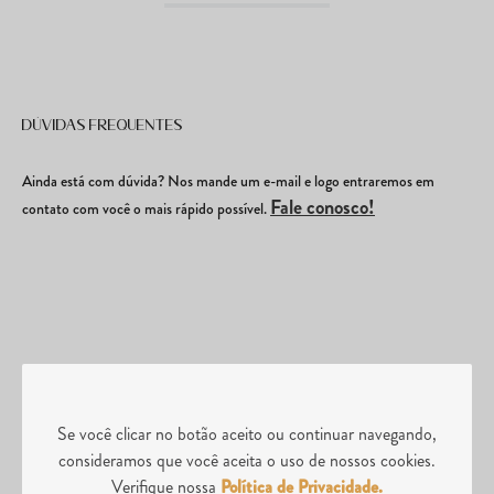
Dúvidas frequentes
Ainda está com dúvida? Nos mande um e-mail e logo entraremos em
Fale conosco!
contato com você o mais rápido possível.
É seguro comprar online? Os produtos são originais?
Se você clicar no botão aceito ou continuar navegando,
consideramos que você aceita o uso de nossos cookies.
Verifique nossa
Política de Privacidade.
Quais são os métodos de pagamento?