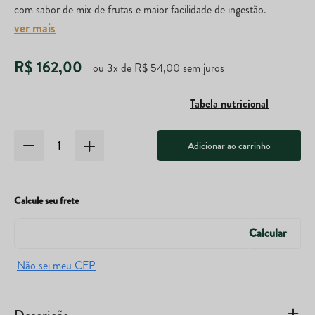
com sabor de mix de frutas e maior facilidade de ingestão.
ver mais
R$
162
,
00
ou
3
x de
R$
54
,
00
sem juros
Tabela nutricional
Adicionar ao carrinho
Calcule seu frete