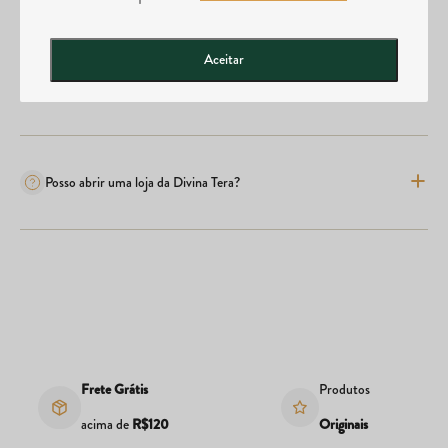
Aceitar
Comprei o produto errado, posso realizar a troca?
Posso abrir uma loja da Divina Tera?
Frete Grátis
Produtos
acima de
R$120
Originais