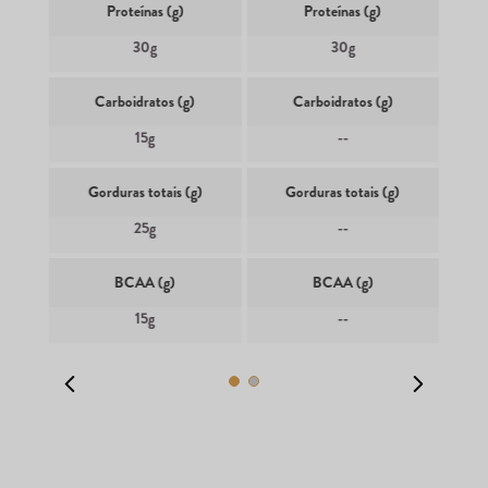
Proteínas (g)
Proteínas (g)
30g
30g
Carboidratos (g)
Carboidratos (g)
15g
--
Gorduras totais (g)
Gorduras totais (g)
25g
--
BCAA (g)
BCAA (g)
15g
--