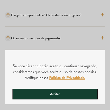
É seguro comprar online? Os produtos são originais?
Quais são os métodos de pagamento?
Comprei o produto errado, posso realizar a troca?
Se você clicar no botão aceito ou continuar navegando,
consideramos que você aceita o uso de nossos cookies.
Verifique nossa
Política de Privacidade.
Posso abrir uma loja da Divina Tera?
Aceitar