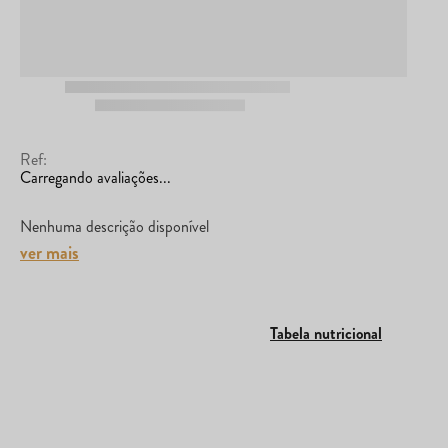
Ref
:
Carregando avaliações...
Nenhuma descrição disponível
ver mais
Tabela nutricional