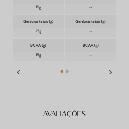
15g
--
Gorduras totais (g)
Gorduras totais (g)
25g
--
BCAA (g)
BCAA (g)
15g
--
Avaliações