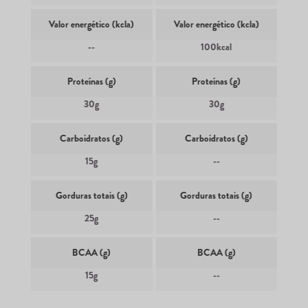
Valor energético (kcla)
Valor energético (kcla)
--
100kcal
Proteínas (g)
Proteínas (g)
30g
30g
Carboidratos (g)
Carboidratos (g)
15g
--
Gorduras totais (g)
Gorduras totais (g)
25g
--
BCAA (g)
BCAA (g)
15g
--