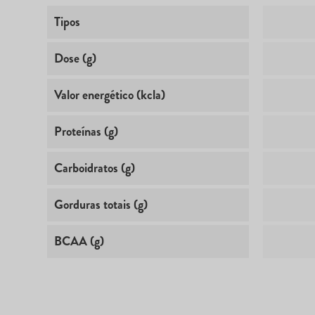
Tipos
Dose (g)
Valor energético (kcla)
Proteínas (g)
Carboidratos (g)
Gorduras totais (g)
BCAA (g)