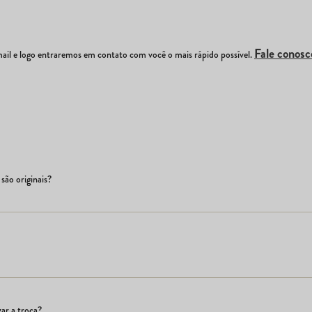
Fale conosc
il e logo entraremos em contato com você o mais rápido possível.
são originais?
ar a troca?