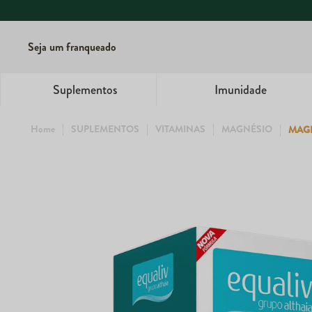
Seu bem-estar começa 
Seja um franqueado
Suplementos
Imunidade
SUPLEMENTOS
VITAMINAS
MAGNÉSIO
MAGN