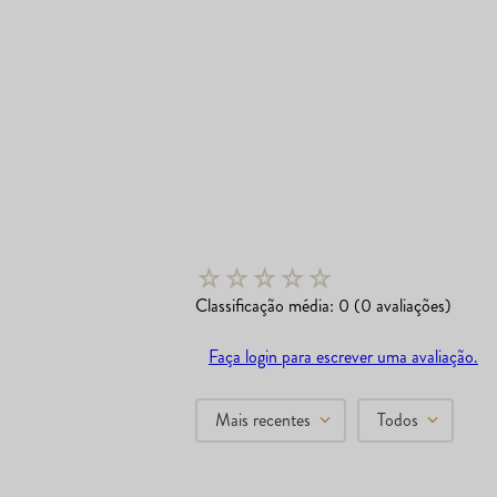
☆
☆
☆
☆
☆
Classificação média: 0
(0 avaliações)
Faça login para escrever uma avaliação.
Mais recentes
Todos