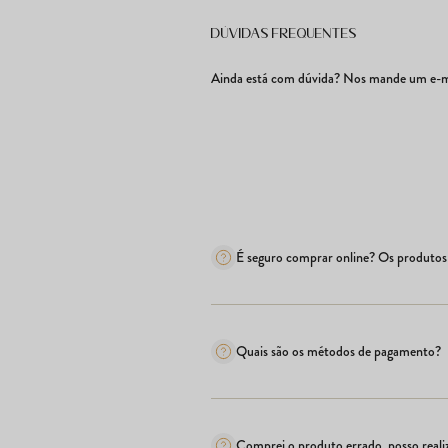
Dúvidas frequentes
Ainda está com dúvida? Nos mande um e-ma
É seguro comprar online? Os produtos 
Quais são os métodos de pagamento?
Comprei o produto errado, posso realiz