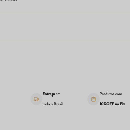
s
Entrega
em
Produtos com
todo o Brasil
10%OFF no Pix