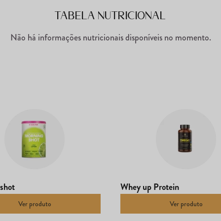
Tabela Nutricional
Não há informações nutricionais disponíveis no momento.
shot
Whey up Protein
Ver produto
Ver produto