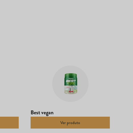
Best vegan
Ver produto