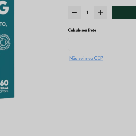
Calcule seu frete