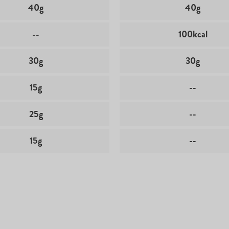
40g
40g
--
100kcal
30g
30g
15g
--
25g
--
15g
--