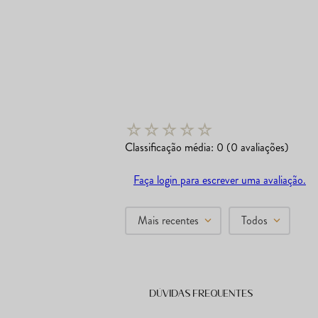
☆
☆
☆
☆
☆
Classificação média: 0
(0 avaliações)
Faça login para escrever uma avaliação.
Mais recentes
Todos
Dúvidas frequentes