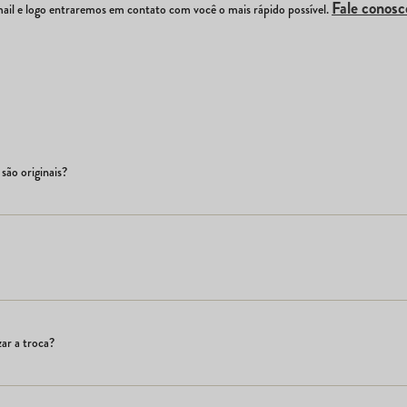
Fale conosc
il e logo entraremos em contato com você o mais rápido possível.
são originais?
ar a troca?