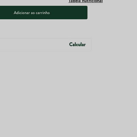
Tabela nutricional
Adicionar ao carrinho