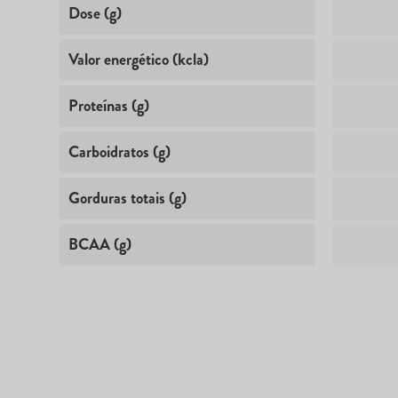
Dose (g)
Valor energético (kcla)
Proteínas (g)
Carboidratos (g)
Gorduras totais (g)
BCAA (g)