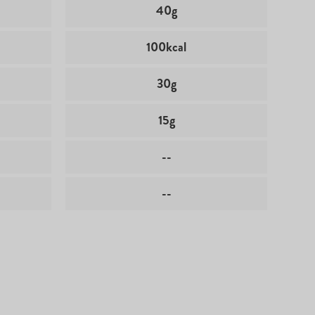
40g
100kcal
30g
15g
--
--