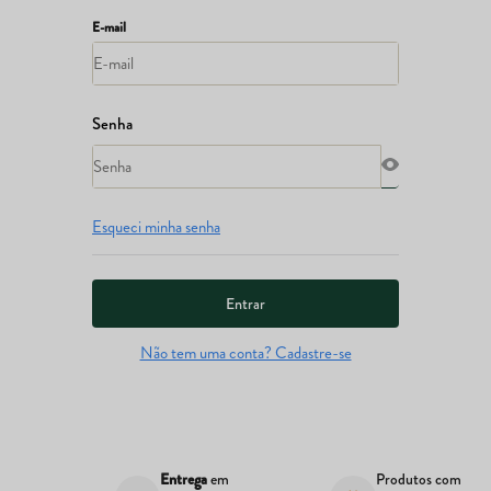
Esqueci minha senha
Entrar
Não tem uma conta? Cadastre-se
s
Entrega
em
Produtos com