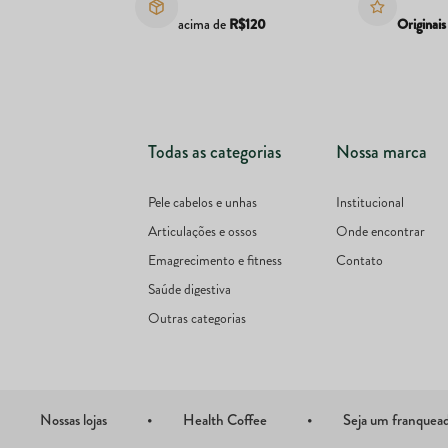
acima de
R$120
Originais
Todas as categorias
Nossa marca
Pele cabelos e unhas
Institucional
Articulações e ossos
Onde encontrar
Emagrecimento e fitness
Contato
Saúde digestiva
Outras categorias
Nossas lojas
Health Coffee
Seja um franquea