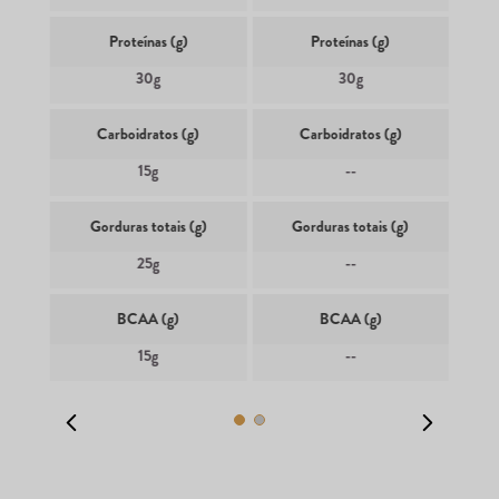
Proteínas (g)
Proteínas (g)
30g
30g
Carboidratos (g)
Carboidratos (g)
15g
--
Gorduras totais (g)
Gorduras totais (g)
25g
--
BCAA (g)
BCAA (g)
15g
--