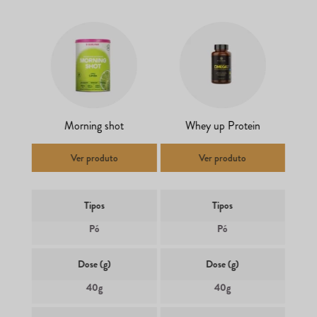
Morning shot
Whey up Protein
Ver produto
Ver produto
Tipos
Tipos
Pó
Pó
Dose (g)
Dose (g)
40g
40g