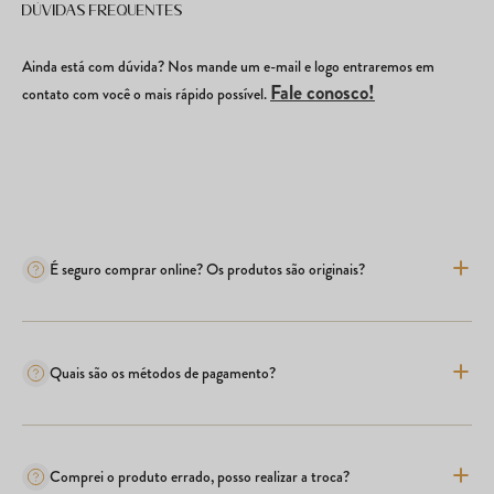
Dúvidas frequentes
Ainda está com dúvida? Nos mande um e-mail e logo entraremos em
Fale conosco!
contato com você o mais rápido possível.
É seguro comprar online? Os produtos são originais?
Quais são os métodos de pagamento?
Comprei o produto errado, posso realizar a troca?