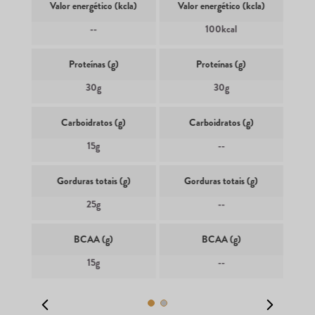
Valor energético (kcla)
Valor energético (kcla)
--
100kcal
Proteínas (g)
Proteínas (g)
30g
30g
Carboidratos (g)
Carboidratos (g)
15g
--
Gorduras totais (g)
Gorduras totais (g)
25g
--
BCAA (g)
BCAA (g)
15g
--