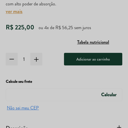
com alto poder de absorção.
ver mais
R$
225
,
00
ou
4
x de
R$
56
,
25
sem juros
Tabela nutricional
Adicionar ao carrinho
Calcule seu frete