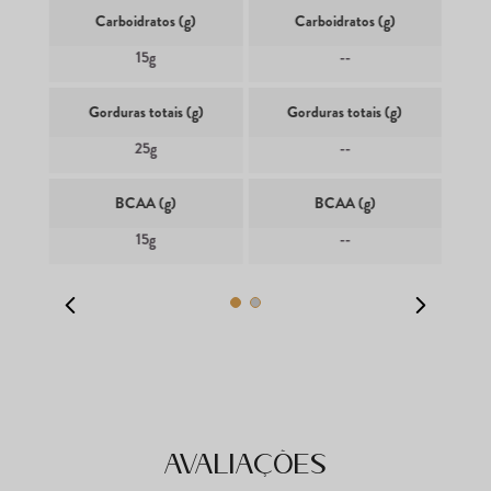
Carboidratos (g)
Carboidratos (g)
15g
--
Gorduras totais (g)
Gorduras totais (g)
25g
--
BCAA (g)
BCAA (g)
15g
--
Avaliações