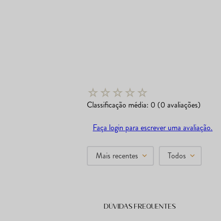
☆
☆
☆
☆
☆
Classificação média: 0
(0 avaliações)
Faça login para escrever uma avaliação.
Mais recentes
Todos
Dúvidas frequentes