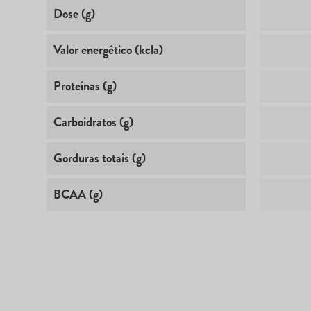
Dose (g)
Valor energético (kcla)
Proteínas (g)
Carboidratos (g)
Gorduras totais (g)
BCAA (g)