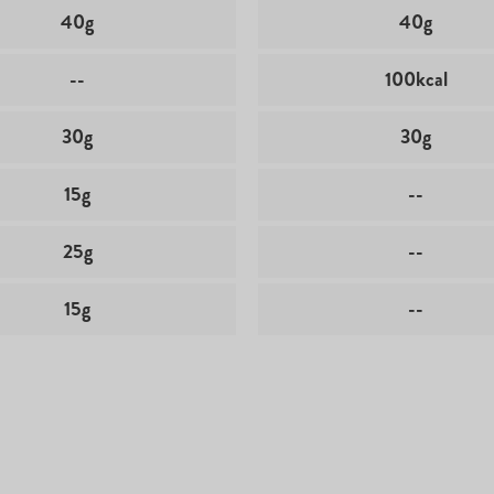
40g
40g
--
100kcal
30g
30g
15g
--
25g
--
15g
--