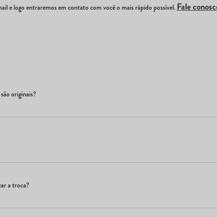
Fale conosc
il e logo entraremos em contato com você o mais rápido possível.
são originais?
ar a troca?