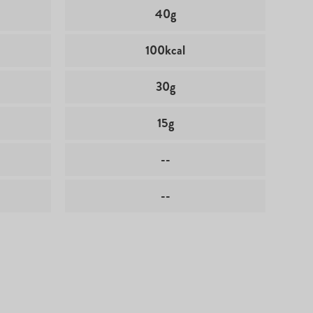
40g
100kcal
30g
15g
--
--