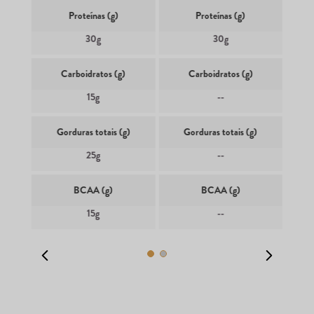
Proteínas (g)
Proteínas (g)
30g
30g
Carboidratos (g)
Carboidratos (g)
15g
--
Gorduras totais (g)
Gorduras totais (g)
25g
--
BCAA (g)
BCAA (g)
15g
--