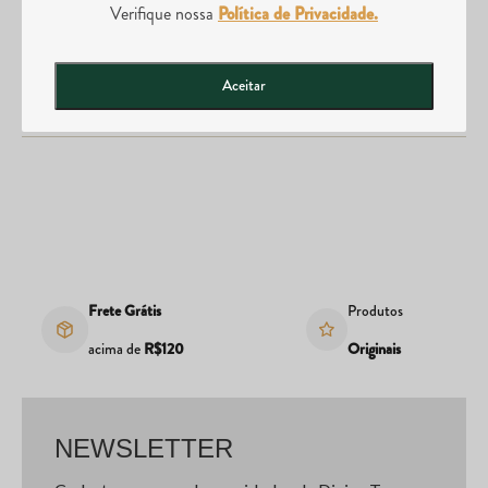
Verifique nossa
Política de Privacidade.
Posso abrir uma loja da Divina Tera?
Aceitar
Frete Grátis
Produtos
acima de
R$120
Originais
NEWSLETTER