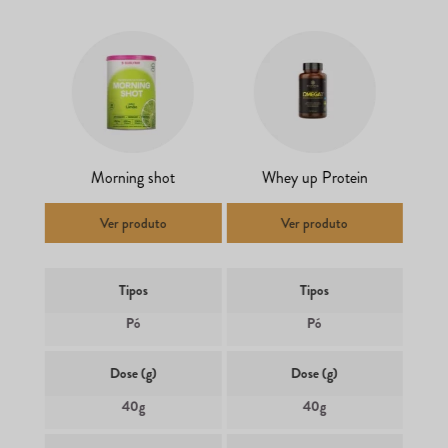
Morning shot
Whey up Protein
Ver produto
Ver produto
Tipos
Tipos
Pó
Pó
Dose (g)
Dose (g)
40g
40g