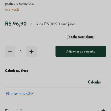
prática e completa.
ver mais
R$
96
,
90
ou
1
x de
R$
96
,
90
sem juros
Tabela nutricional
Adicionar ao carrinho
Calcule seu frete