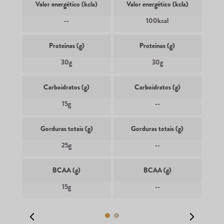
Valor energético (kcla)
Valor energético (kcla)
--
100kcal
Proteínas (g)
Proteínas (g)
30g
30g
Carboidratos (g)
Carboidratos (g)
15g
--
Gorduras totais (g)
Gorduras totais (g)
25g
--
BCAA (g)
BCAA (g)
15g
--